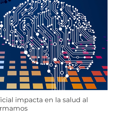
icial impacta en la salud al
fermamos