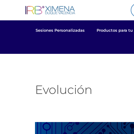
Ir
al
contenido
Sesiones Personalizadas
Productos para tu
Evolución
Cómo