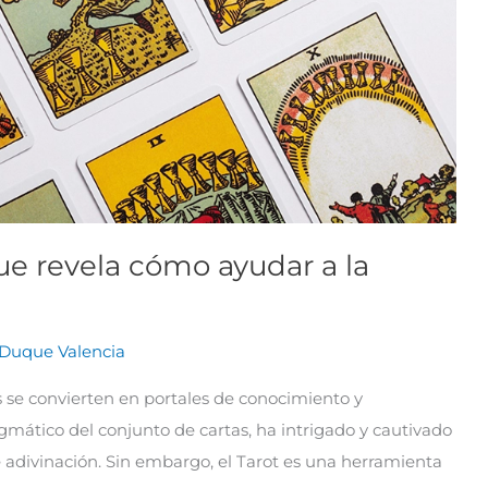
que revela cómo ayudar a la
Duque Valencia
as se convierten en portales de conocimiento y
igmático del conjunto de cartas, ha intrigado y cautivado
 de adivinación. Sin embargo, el Tarot es una herramienta