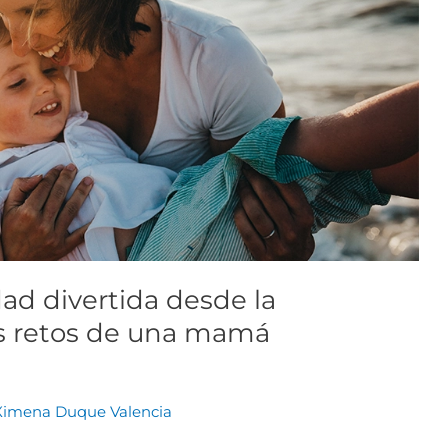
ad divertida desde la
os retos de una mamá
Ximena Duque Valencia