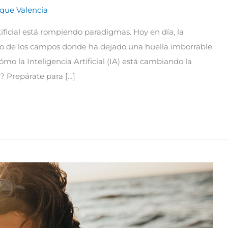
que Valencia
rtificial está rompiendo paradigmas. Hoy en día, la
no de los campos donde ha dejado una huella imborrable
mo la Inteligencia Artificial (IA) está cambiando la
 Prepárate para […]