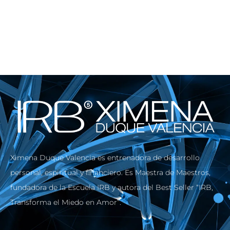
Ximena Duque Valencia es entrenadora de desarrollo
personal, espiritual y financiero. Es Maestra de Maestros,
fundadora de la Escuela IRB y autora del Best Seller “IRB,
Transforma el Miedo en Amor”.