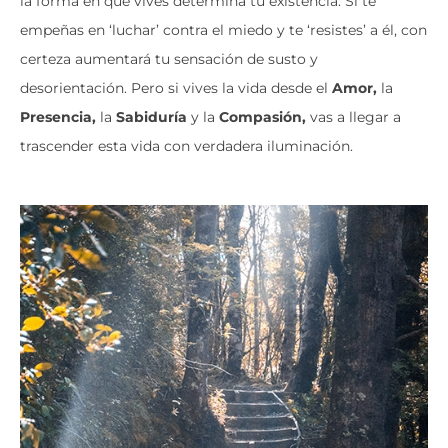
la forma en que vives determina tu existencia. Si te
empeñas en ‘luchar’ contra el miedo y te ‘resistes’ a él, con
certeza aumentará tu sensación de susto y
desorientación. Pero si vives la vida desde el
Amor,
la
Presencia,
la
Sabiduría
y la
Compasión,
vas a llegar a
trascender esta vida con verdadera iluminación.