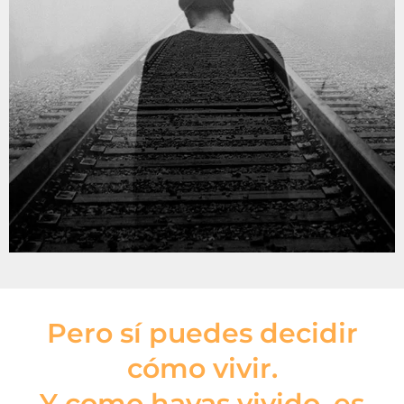
Pero sí puedes decidir
cómo vivir.
Y como hayas vivido, es