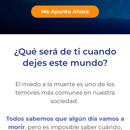
Me Apunto Ahora
¿Qué será de ti cuando
dejes este mundo?
El miedo a la muerte es uno de los
temores más comunes en nuestra
sociedad.
Todo
s sa
bemos que algún día vamos a
morir
,
pero es imposible saber cuándo,