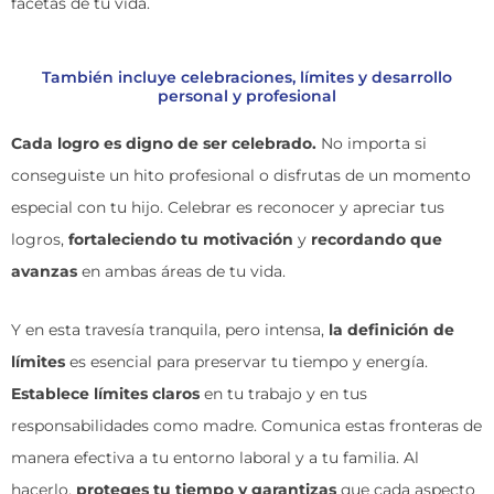
facetas de tu vida.
También incluye celebraciones, límites y desarrollo
personal y profesional
Cada logro es digno de ser celebrado.
No importa si
conseguiste un hito profesional o disfrutas de un momento
especial con tu hijo. Celebrar es reconocer y apreciar tus
logros,
fortaleciendo tu motivación
y
recordando que
avanzas
en ambas áreas de tu vida.
Y en esta travesía tranquila, pero intensa,
la definición de
límites
es esencial para preservar tu tiempo y energía.
Establece límites claros
en tu trabajo y en tus
responsabilidades como madre. Comunica estas fronteras de
manera efectiva a tu entorno laboral y a tu familia. Al
hacerlo,
proteges tu tiempo y garantizas
que cada aspecto