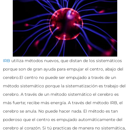
IRB
utiliza métodos nuevos, que distan de los sistemáticos
porque son de gran ayuda para empujar el centro, abajo del
cerebro.El centro no puede ser empujado a través de un
método sistemático porque la sistematización es trabajo del
cerebro. A través de un método sistemático el cerebro es
más fuerte; recibe más energía. A través del método IRB, el
cerebro se anula. No puede hacer nada. El método es tan
poderoso que el centro es empujado automáticamente del
cerebro al corazón. Si tú practicas de manera no sistemática,