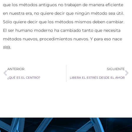
que los métodos antiguos no trabajen de manera eficiente
en nuestra era, no quiere decir que ningún método sea útil.
Sólo quiere decir que los métodos mismos deben cambiar.
El ser humano moderno ha cambiado tanto que necesita
métodos nuevos, procedimientos nuevos. Y para eso nace
IRB.
Ant
S
ANTERIOR
SIGUIENTE
¿QUÉ ES EL CENTRO?
LIBERA EL ESTRÉS DESDE EL AMOR