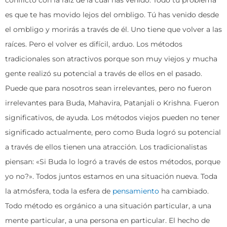
conflicto con la raíz de la cual has venido. Todo tu problema
es que te has movido lejos del ombligo. Tú has venido desde
el ombligo y morirás a través de él. Uno tiene que volver a las
raíces. Pero el volver es difícil, arduo. Los métodos
tradicionales son atractivos porque son muy viejos y mucha
gente realizó su potencial a través de ellos en el pasado.
Puede que para nosotros sean irrelevantes, pero no fueron
irrelevantes para Buda, Mahavira, Patanjali o Krishna. Fueron
significativos, de ayuda. Los métodos viejos pueden no tener
significado actualmente, pero como Buda logró su potencial
a través de ellos tienen una atracción. Los tradicionalistas
piensan: «Si Buda lo logró a través de estos métodos, porque
yo no?». Todos juntos estamos en una situación nueva. Toda
la atmósfera, toda la esfera de
pensamiento
ha cambiado.
Todo método es orgánico a una situación particular, a una
mente particular, a una persona en particular. El hecho de