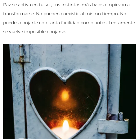
Paz se activa en tu ser, tus instintos más bajos empiezan a
transformarse. No pueden coexistir al mismo tiempo. No
puedes enojarte con tanta facilidad como antes. Lentamente
se vuelve imposible enojarse.