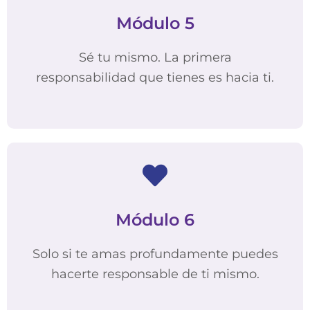
Módulo 5
Sé tu mismo. La primera
responsabilidad que tienes es hacia ti.
Módulo 6
Solo si te amas profundamente puedes
hacerte responsable de ti mismo.