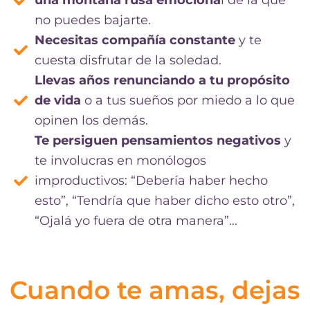
una montaña rusa emociona
l de la que
no puedes bajarte.
Necesitas compañía constante
y te
cuesta disfrutar de la soledad.
Llevas años renunciando a tu propósito
de vida
o a tus sueños por miedo a lo que
opinen los demás.
Te persiguen pensamientos negativos
y
te involucras en monólogos
improductivos: “Debería haber hecho
esto”, “Tendría que haber dicho esto otro”,
“Ojalá yo fuera de otra manera”...
Cuando te amas, dejas