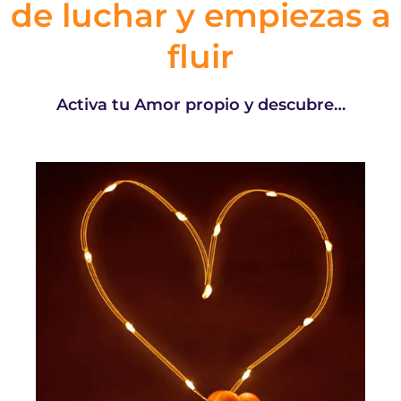
de luchar y empiezas a
fluir
Activa tu Amor propio y descubre…