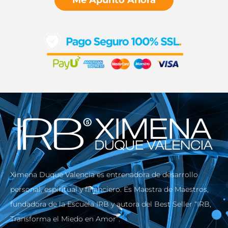
Me Apunto Ahora
Ximena Duque Valencia es entrenadora de desarrollo
personal, espiritual y financiero. Es Maestra de Maestros,
fundadora de la Escuela IRB y autora del Best Seller “IRB,
Transforma el Miedo en Amor”.