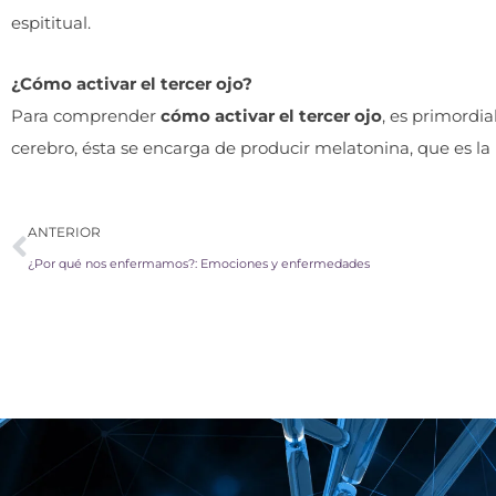
espititual.
¿Cómo activar el tercer ojo?
Para comprender
cómo activar el tercer ojo
, es primordia
cerebro, ésta se encarga de producir melatonina, que es la
Ant
ANTERIOR
¿Por qué nos enfermamos?: Emociones y enfermedades