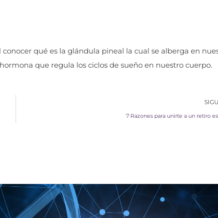
l conocer qué es la glándula pineal la cual se alberga en nue
 hormona que regula los ciclos de sueño en nuestro cuerpo.
SIG
7 Razones para unirte a un retiro esp