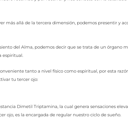
r más allá de la tercera dimensión, podemos presentir y ac
siento del Alma, podemos decir que se trata de un órgano mí
espiritual.
nveniente tanto a nivel físico como espiritual, por esta razón
ivar tu tercer ojo:
stancia Dimetil Triptamina, la cual genera sensaciones elev
cer ojo, es la encargada de regular nuestro ciclo de sueño.