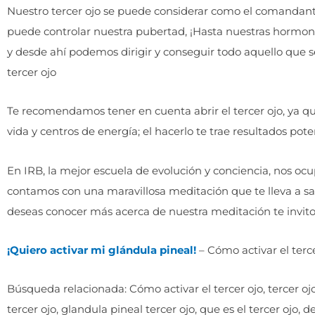
Nuestro tercer ojo se puede considerar como el comandante q
puede controlar nuestra pubertad, ¡Hasta nuestras hormon
y desde ahí podemos dirigir y conseguir todo aquello que 
tercer ojo
Te recomendamos tener en cuenta abrir el tercer ojo, ya qu
vida y centros de energía; el hacerlo te trae resultados pote
En IRB, la mejor escuela de evolución y conciencia, nos oc
contamos con una maravillosa meditación que te lleva a sab
deseas conocer más acerca de nuestra meditación te invito 
¡Quiero activar mi glándula pineal!
– Cómo activar el terc
Búsqueda relacionada: Cómo activar el tercer ojo, tercer ojo,
tercer ojo, glandula pineal tercer ojo, que es el tercer ojo,