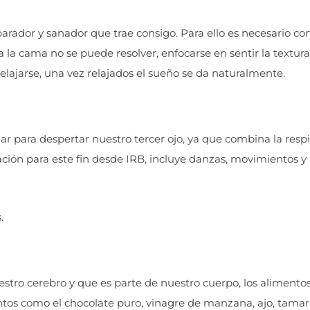
arador y sanador que trae consigo. Para ello es necesario co
a la cama no se puede resolver, enfocarse en sentir la textura
relajarse, una vez relajados el sueño se da naturalmente.
r para despertar nuestro tercer ojo, ya que combina la respi
itación para este fin desde IRB, incluye danzas, movimientos y
.
stro cerebro y que es parte de nuestro cuerpo, los alimento
ntos como el chocolate puro, vinagre de manzana, ajo, tamar