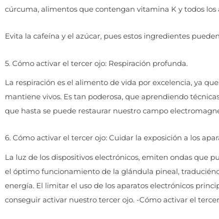
cúrcuma, alimentos que contengan vitamina K y todos los 
Evita la cafeína y el azúcar, pues estos ingredientes pueden
5. Cómo activar el tercer ojo: Respiración profunda.
La respiración es el alimento de vida por excelencia, ya qu
mantiene vivos. Es tan poderosa, que aprendiendo técnicas 
que hasta se puede restaurar nuestro campo electromagné
6. Cómo activar el tercer ojo: Cuidar la exposición a los apar
La luz de los dispositivos electrónicos, emiten ondas que pu
el óptimo funcionamiento de la glándula pineal, traduciéndo
energía. El limitar el uso de los aparatos electrónicos prin
conseguir activar nuestro tercer ojo. -Cómo activar el tercer