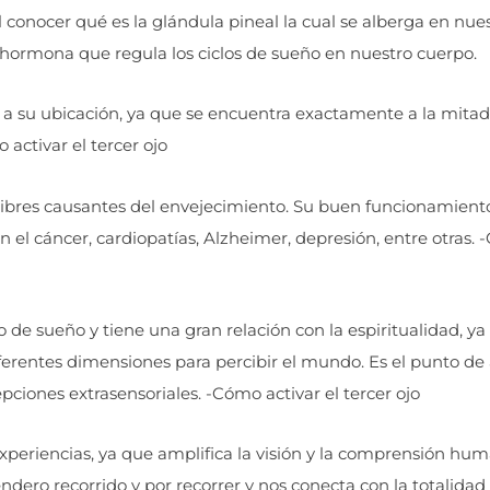
l conocer qué es la glándula pineal la cual se alberga en nue
 hormona que regula los ciclos de sueño en nuestro cuerpo.
a su ubicación, ya que se encuentra exactamente a la mitad
 activar el tercer ojo
 libres causantes del envejecimiento. Su buen funcionamient
el cáncer, cardiopatías, Alzheimer, depresión, entre otras.
 de sueño y tiene una gran relación con la espiritualidad, ya
diferentes dimensiones para percibir el mundo. Es el punto de
pciones extrasensoriales. -Cómo activar el tercer ojo
 experiencias, ya que amplifica la visión y la comprensión hu
sendero recorrido y por recorrer y nos conecta con la totalidad