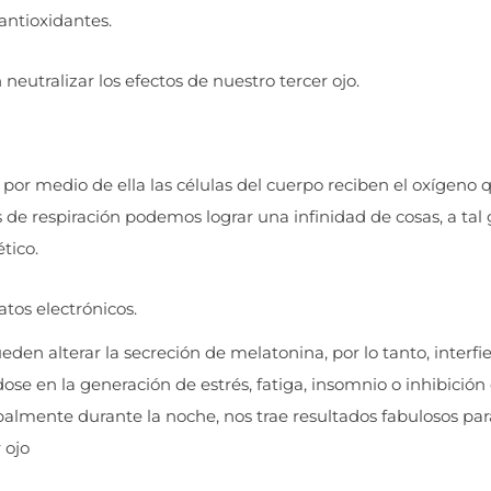
antioxidantes.
 neutralizar los efectos de nuestro tercer ojo.
e por medio de ella las células del cuerpo reciben el oxígeno 
de respiración podemos lograr una infinidad de cosas, a tal
tico.
atos electrónicos.
eden alterar la secreción de melatonina, por lo tanto, interfi
se en la generación de estrés, fatiga, insomnio o inhibición 
cipalmente durante la noche, nos trae resultados fabulosos par
 ojo