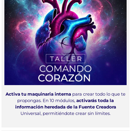
Activa tu maquinaria interna
para crear todo lo que te
propongas. En 10 módulos,
activarás toda la
información heredada de la Fuente Creadora
Universal, permitiéndote crear sin límites.