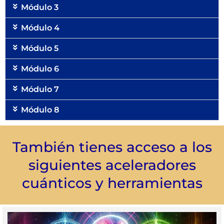
Módulo 3
Módulo 4
Módulo 5
Módulo 6
Módulo 7
Módulo 8
También tienes acceso a los
siguientes aceleradores
cuánticos y herramientas