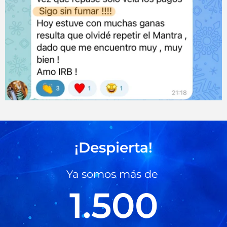
¡Despierta!
Ya somos más de
1.500