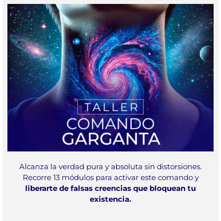
Alcanza la verdad pura y absoluta sin distorsiones.
Recorre 13 módulos para activar este comando y
liberarte de falsas creencias que bloquean tu
existencia.