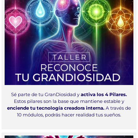
Sé parte de tu GranDiosidad y
activa los 4 Pilares.
Estos pilares son la base que mantiene estable y
enciende tu tecnología creadora interna.
A través de
10 módulos, podrás hacer realidad tus sueños.