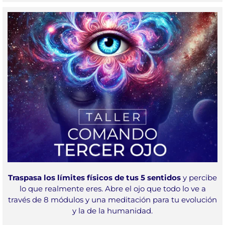
Traspasa los límites físicos de tus 5 sentidos
y percibe
lo que realmente eres. Abre el ojo que todo lo ve a
través de 8 módulos y una meditación para tu evolución
y la de la humanidad.