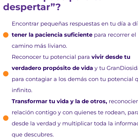
despertar”?
Encontrar pequeñas respuestas en tu día a dí
tener la paciencia suficiente
para recorrer el
camino más liviano.
Reconocer tu potencial para
vivir desde tu
verdadero propósito de vida
y tu GranDiosi
para contagiar a los demás con tu potencial 
infinito.
Transformar tu vida y la de otros,
reconocie
relación contigo y con quienes te rodean, para
desde la verdad y multiplicar toda la informa
que descubres.