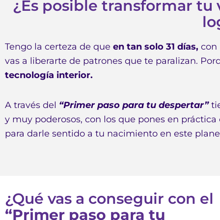
¿Es posible transformar tu 
lo
Tengo la certeza de que
en tan solo 31 días,
con 
vas a liberarte de patrones que te paralizan. Po
tecnología interior.
A través del
“Primer paso para tu despertar”
ti
y muy poderosos, con los que pones en práctic
para darle sentido a tu nacimiento en este plane
¿Qué vas a conseguir con el
“Primer paso para tu