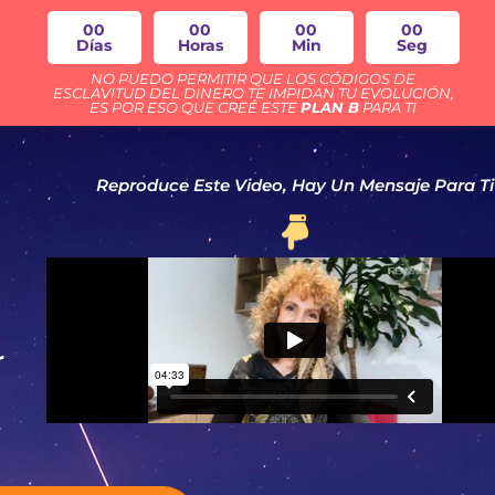
00
00
00
00
Días
Horas
Min
Seg
NO PUEDO PERMITIR QUE LOS CÓDIGOS DE
ESCLAVITUD DEL DINERO TE IMPIDAN TU EVOLUCIÓN,
ES POR ESO QUE CREÉ ESTE
PLAN B
PARA TI
Reproduce Este Video, Hay Un Mensaje Para Ti
l
r