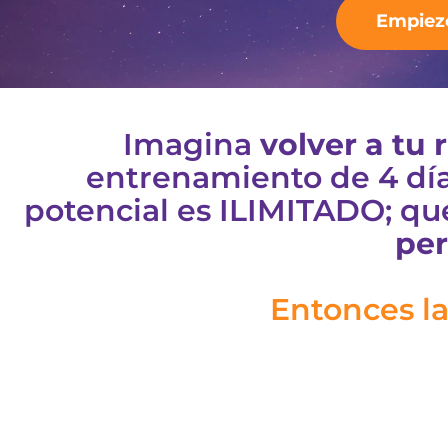
Empiez
Imagina
volver a tu 
entrenamiento de 4 día
potencial es ILIMITADO; qu
per
Entonces la