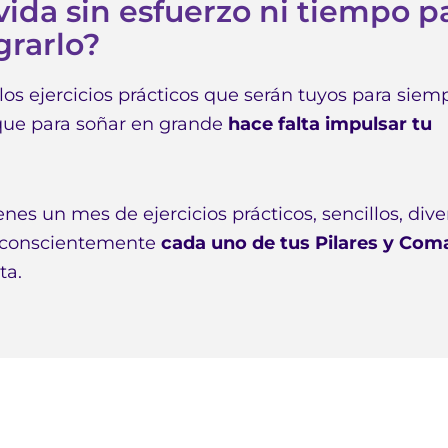
vida sin esfuerzo ni tiempo p
grarlo?
los ejercicios prácticos que serán tuyos para siem
rque para soñar en grande
hace falta impulsar tu
enes un mes de ejercicios prácticos, sencillos, dive
a conscientemente
cada uno de tus Pilares y Co
ta.