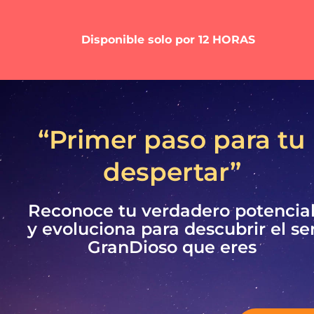
Disponible solo por 12 HORAS
“Primer paso para tu
despertar”
Reconoce tu verdadero potencia
y evoluciona para descubrir el se
GranDioso que eres