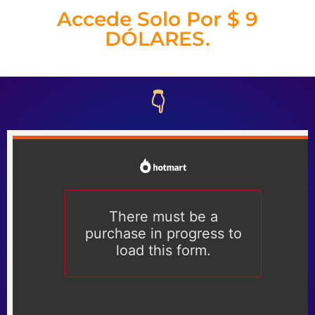
Accede Solo Por $ 9
DÓLARES.
👇