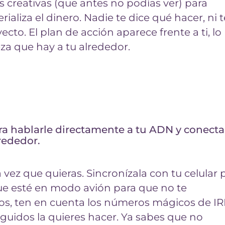
as creativas (que antes no podías ver) para
aliza el dinero. Nadie te dice qué hacer, ni t
cto. El plan de acción aparece frente a ti, lo
eza que hay a tu alrededor.
ara hablarle directamente a tu ADN y conecta
rededor.
vez que quieras. Sincronízala con tu celular 
 que esté en modo avión para que no te
los, ten en cuenta los números mágicos de IRB
seguidos la quieres hacer. Ya sabes que no