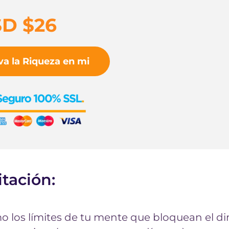
D $26
va la Riqueza en mi
tación:
 los límites de tu mente que bloquean el di