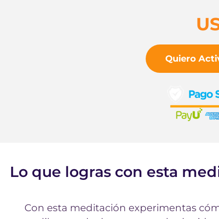
US
Quiero Acti
Lo que logras con esta medi
Con esta meditación experimentas cómo