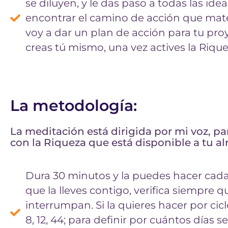
se diluyen, y le das paso a todas las ide
encontrar el camino de acción que materi
voy a dar un plan de acción para tu proye
creas tú mismo, una vez actives la Riqu
La metodología:
La meditación está dirigida por mi voz, p
con la Riqueza que está disponible a tu al
Dura 30 minutos y la puedes hacer cada 
que la lleves contigo, verifica siempre
interrumpan. Si la quieres hacer por cic
8, 12, 44; para definir por cuántos días 