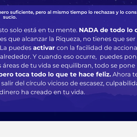
inero suficiente, pero al mismo tiempo lo rechazas y lo cons
sucio.
sto solo está en tu mente.
NADA de todo lo 
es que alcanzar la Riqueza, no tienes que ser
. La puedes
activar
con la facilidad de acciona
tu alrededor. Y cuando eso ocurre, puedes pon
s áreas de tu vida se equilibran, todo se pone
pero toca todo lo que te hace feliz.
Ahora t
lir del círculo vicioso de escasez, culpabilid
 dinero ha creado en tu vida.