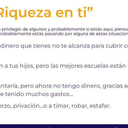
Riqueza en ti”
 privilegio de algunos y probablemente si estás aquí, piens
ue probablemente estás pasando por alguna de estas situacion
 dinero que tienes no te alcanza para cubrir 
 a tus hijos, pero las mejores escuelas están
taría, pero ahora no tengo dinero, gracias s
s he tenido muchos gastos…
erzo, privación…o a timar, robar, estafar.