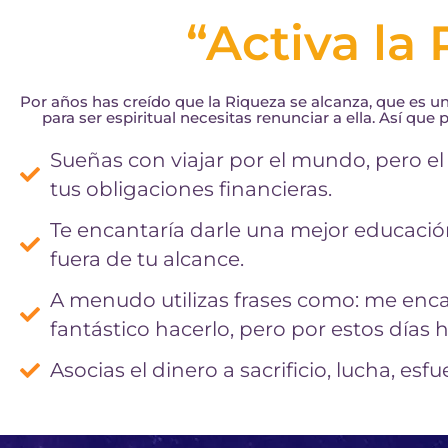
“Activa la 
Por años has creído que la Riqueza se alcanza, que es un
para ser espiritual necesitas renunciar a ella. Así q
Sueñas con viajar por el mundo, pero el
tus obligaciones financieras.
Te encantaría darle una mejor educación
fuera de tu alcance.
A menudo utilizas frases como: me encan
fantástico hacerlo, pero por estos día
Asocias el dinero a sacrificio, lucha, esfu